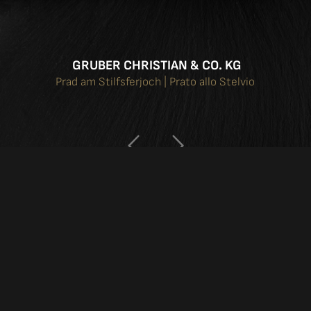
GRUBER CHRISTIAN & CO. KG
Prad am Stilfsferjoch | Prato allo Stelvio