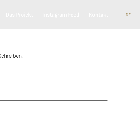
Das Projekt
Instagram Feed
Kontakt
DE
Schreiben!