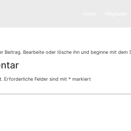
Home
Mitglieder
er Beitrag. Bearbeite oder lösche ihn und beginne mit dem 
ntar
t.
Erforderliche Felder sind mit
*
markiert